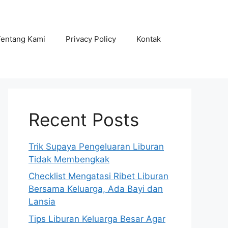
Tentang Kami
Privacy Policy
Kontak
Recent Posts
Trik Supaya Pengeluaran Liburan
Tidak Membengkak
Checklist Mengatasi Ribet Liburan
Bersama Keluarga, Ada Bayi dan
Lansia
Tips Liburan Keluarga Besar Agar