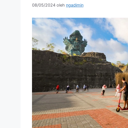
08/05/2024
oleh
ngadimin