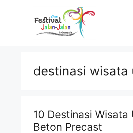
Langsung
ke
isi
destinasi wisata 
10 Destinasi Wisata
Beton Precast