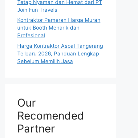
Tetap Nyaman dan Hemat dari PT
Join Fun Travels
Kontraktor Pameran Harga Murah
untuk Booth Menarik dan
Profesional
Harga Kontraktor Aspal Tangerang
Terbaru 2026, Panduan Lengkap
Sebelum Memilih Jasa
Our
Recomended
Partner