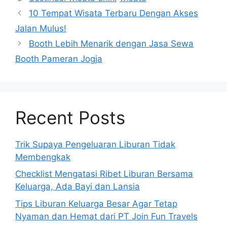
10 Tempat Wisata Terbaru Dengan Akses
Jalan Mulus!
Booth Lebih Menarik dengan Jasa Sewa
Booth Pameran Jogja
Recent Posts
Trik Supaya Pengeluaran Liburan Tidak
Membengkak
Checklist Mengatasi Ribet Liburan Bersama
Keluarga, Ada Bayi dan Lansia
Tips Liburan Keluarga Besar Agar Tetap
Nyaman dan Hemat dari PT Join Fun Travels