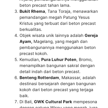
beton precast tahan lama.
Bukit Rhema
, Tana Toraja, menawarkan
pemandangan megah Patung Yesus
Kristus yang terbuat dari beton precast
berkualitas.
Objek wisata unik lainnya adalah
Gereja
Ayam,
Magelang, yang megah dan
pembangunannya menggunakan beton
precast kokoh.
Kemudian,
Pura Luhur Poten
, Bromo,
menampilkan bangunan sakral dengan
detail indah dari beton precast.
Benteng Rotterdam
, Makassar, adalah
destinasi bersejarah dengan bangunan
kokoh dari beton precast yang terjaga
baik.
Di Bali,
GWK Cultural Park
mempesona
dengan patung Wisnu yang megah, juga