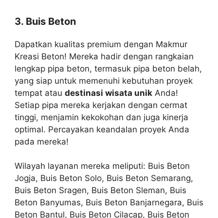
3. Buis Beton
Dapatkan kualitas premium dengan Makmur
Kreasi Beton! Mereka hadir dengan rangkaian
lengkap pipa beton, termasuk pipa beton belah,
yang siap untuk memenuhi kebutuhan proyek
tempat atau
destinasi wisata unik
Anda!
Setiap pipa mereka kerjakan dengan cermat
tinggi, menjamin kekokohan dan juga kinerja
optimal. Percayakan keandalan proyek Anda
pada mereka!
Wilayah layanan mereka meliputi: Buis Beton
Jogja, Buis Beton Solo, Buis Beton Semarang,
Buis Beton Sragen, Buis Beton Sleman, Buis
Beton Banyumas, Buis Beton Banjarnegara, Buis
Beton Bantul, Buis Beton Cilacap, Buis Beton