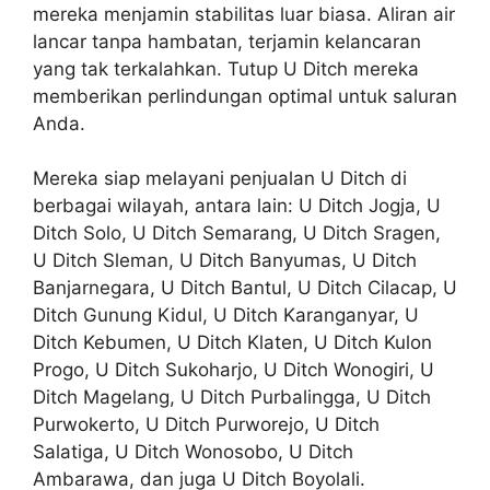
mereka menjamin stabilitas luar biasa. Aliran air
lancar tanpa hambatan, terjamin kelancaran
yang tak terkalahkan. Tutup U Ditch mereka
memberikan perlindungan optimal untuk saluran
Anda.
Mereka siap melayani penjualan U Ditch di
berbagai wilayah, antara lain: U Ditch Jogja, U
Ditch Solo, U Ditch Semarang, U Ditch Sragen,
U Ditch Sleman, U Ditch Banyumas, U Ditch
Banjarnegara, U Ditch Bantul, U Ditch Cilacap, U
Ditch Gunung Kidul, U Ditch Karanganyar, U
Ditch Kebumen, U Ditch Klaten, U Ditch Kulon
Progo, U Ditch Sukoharjo, U Ditch Wonogiri, U
Ditch Magelang, U Ditch Purbalingga, U Ditch
Purwokerto, U Ditch Purworejo, U Ditch
Salatiga, U Ditch Wonosobo, U Ditch
Ambarawa, dan juga U Ditch Boyolali.