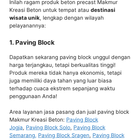
Inilah ragam produk beton precast Makmur
Kreasi Beton untuk tempat atau
destinasi
wisata unik
, lengkap dengan wilayah
pelayanannya:
1. Paving Block
Dapatkan sekarang paving block unggul dengan
harga terjangkau, tetapi berkualitas tinggi!
Produk mereka tidak hanya ekonomis, tetapi
juga memiliki daya tahan yang luar biasa
terhadap cuaca ekstrem sepanjang waktu
penggunaan Anda!
Area layanan jasa pasang dan jual paving block
Makmur Kreasi Beton:
Paving Block
Jogja
,
Paving Block Solo
,
Paving Block
Semarang,
Paving Block Sragen
,
Paving Block