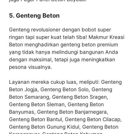
5. Genteng Beton
Genteng revolusioner dengan bobot super
ringan tapi super kuat telah tiba! Makmur Kreasi
Beton menghadirkan genteng beton premium
yang tidak hanya melindungi bangunan Anda
dengan maksimal, tetapi juga meningkatkan
pesona visualnya.
Layanan mereka cukup luas, meliputi: Genteng
Beton Jogja, Genteng Beton Solo, Genteng
Beton Semarang, Genteng Beton Sragen,
Genteng Beton Sleman, Genteng Beton
Banyumas, Genteng Beton Banjarnegara,
Genteng Beton Bantul, Genteng Beton Cilacap,
Genteng Beton Gunung Kidul, Genteng Beton