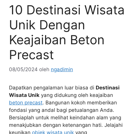
10 Destinasi Wisata
Unik Dengan
Keajaiban Beton
Precast
08/05/2024
oleh
ngadimin
Dapatkan pengalaman luar biasa di
Destinasi
Wisata Unik
yang didukung oleh keajaiban
beton precast
. Bangunan kokoh memberikan
fondasi yang andal bagi petualangan Anda.
Bersiaplah untuk melihat keindahan alam yang
menakjubkan dengan ketenangan hati. Jelajahi
keunikan
objek wisata unik
yang