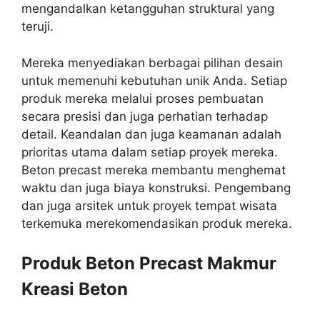
mengandalkan ketangguhan struktural yang
teruji.
Mereka menyediakan berbagai pilihan desain
untuk memenuhi kebutuhan unik Anda. Setiap
produk mereka melalui proses pembuatan
secara presisi dan juga perhatian terhadap
detail. Keandalan dan juga keamanan adalah
prioritas utama dalam setiap proyek mereka.
Beton precast mereka membantu menghemat
waktu dan juga biaya konstruksi. Pengembang
dan juga arsitek untuk proyek tempat wisata
terkemuka merekomendasikan produk mereka.
Produk Beton Precast Makmur
Kreasi Beton