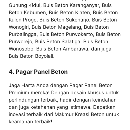
Gunung Kidul, Buis Beton Karanganyar, Buis
Beton Kebumen, Buis Beton Klaten, Buis Beton
Kulon Progo, Buis Beton Sukoharjo, Buis Beton
Wonogiri, Buis Beton Magelang, Buis Beton
Purbalingga, Buis Beton Purwokerto, Buis Beton
Purworejo, Buis Beton Salatiga, Buis Beton
Wonosobo, Buis Beton Ambarawa, dan juga
Buis Beton Boyolali.
4. Pagar Panel Beton
Jaga Harta Anda dengan Pagar Panel Beton
Premium mereka! Dengan desain khusus untuk
perlindungan terbaik, hadir dengan keindahan
dan juga ketahanan yang istimewa. Dapatkan
inovasi terbaik dari Makmur Kreasi Beton untuk
keamanan terbaik!