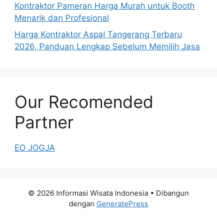
Kontraktor Pameran Harga Murah untuk Booth
Menarik dan Profesional
Harga Kontraktor Aspal Tangerang Terbaru
2026, Panduan Lengkap Sebelum Memilih Jasa
Our Recomended
Partner
EO JOGJA
© 2026 Informasi Wisata Indonesia
• Dibangun
dengan
GeneratePress