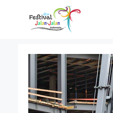
Langsung
ke
isi