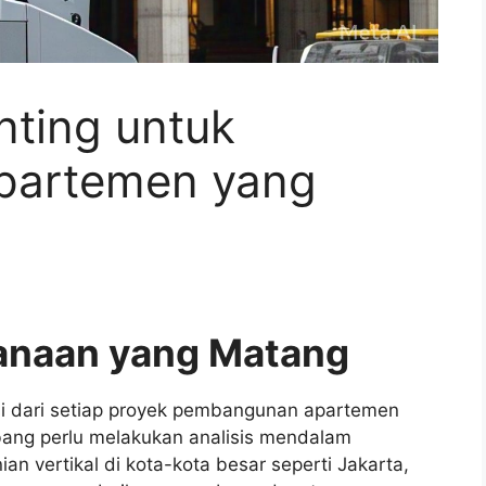
ting untuk
partemen yang
anaan yang Matang
i dari setiap proyek pembangunan apartemen
bang perlu melakukan analisis mendalam
an vertikal di kota-kota besar seperti Jakarta,