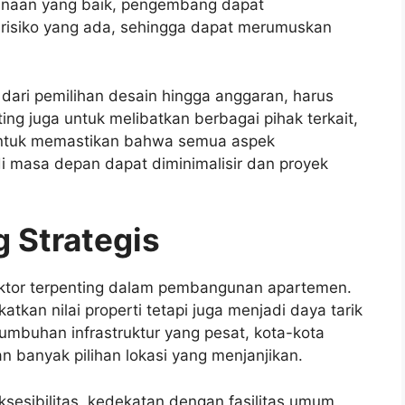
anaan yang baik, pengembang dapat
 risiko yang ada, sehingga dapat merumuskan
dari pemilihan desain hingga anggaran, harus
nting juga untuk melibatkan berbagai pihak terkait,
n, untuk memastikan bahwa semua aspek
di masa depan dapat diminimalisir dan proyek
g Strategis
faktor terpenting dalam pembangunan apartemen.
atkan nilai properti tetapi juga menjadi daya tarik
umbuhan infrastruktur yang pesat, kota-kota
 banyak pilihan lokasi yang menjanjikan.
sibilitas, kedekatan dengan fasilitas umum,