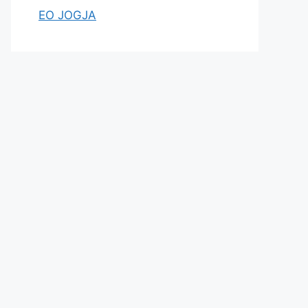
EO JOGJA