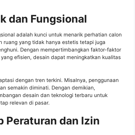
k dan Fungsional
ional adalah kunci untuk menarik perhatian calon
uang yang tidak hanya estetis tetapi juga
nghuni. Dengan mempertimbangkan faktor-faktor
 yang efisien, desain dapat meningkatkan kualitas
daptasi dengan tren terkini. Misalnya, penggunaan
an semakin diminati. Dengan demikian,
mbangan desain dan teknologi terbaru untuk
ap relevan di pasar.
 Peraturan dan Izin