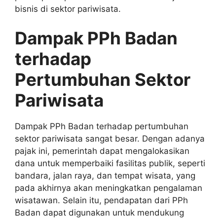
bisnis di sektor pariwisata.
Dampak PPh Badan
terhadap
Pertumbuhan Sektor
Pariwisata
Dampak PPh Badan terhadap pertumbuhan
sektor pariwisata sangat besar. Dengan adanya
pajak ini, pemerintah dapat mengalokasikan
dana untuk memperbaiki fasilitas publik, seperti
bandara, jalan raya, dan tempat wisata, yang
pada akhirnya akan meningkatkan pengalaman
wisatawan. Selain itu, pendapatan dari PPh
Badan dapat digunakan untuk mendukung