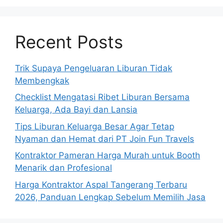
Recent Posts
Trik Supaya Pengeluaran Liburan Tidak
Membengkak
Checklist Mengatasi Ribet Liburan Bersama
Keluarga, Ada Bayi dan Lansia
Tips Liburan Keluarga Besar Agar Tetap
Nyaman dan Hemat dari PT Join Fun Travels
Kontraktor Pameran Harga Murah untuk Booth
Menarik dan Profesional
Harga Kontraktor Aspal Tangerang Terbaru
2026, Panduan Lengkap Sebelum Memilih Jasa