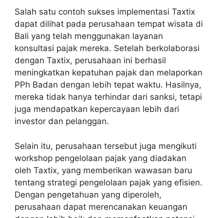
Salah satu contoh sukses implementasi Taxtix
dapat dilihat pada perusahaan tempat wisata di
Bali yang telah menggunakan layanan
konsultasi pajak mereka. Setelah berkolaborasi
dengan Taxtix, perusahaan ini berhasil
meningkatkan kepatuhan pajak dan melaporkan
PPh Badan dengan lebih tepat waktu. Hasilnya,
mereka tidak hanya terhindar dari sanksi, tetapi
juga mendapatkan kepercayaan lebih dari
investor dan pelanggan.
Selain itu, perusahaan tersebut juga mengikuti
workshop pengelolaan pajak yang diadakan
oleh Taxtix, yang memberikan wawasan baru
tentang strategi pengelolaan pajak yang efisien.
Dengan pengetahuan yang diperoleh,
perusahaan dapat merencanakan keuangan