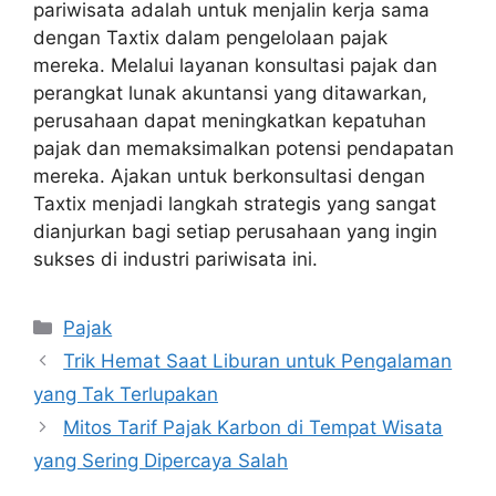
pariwisata adalah untuk menjalin kerja sama
dengan Taxtix dalam pengelolaan pajak
mereka. Melalui layanan konsultasi pajak dan
perangkat lunak akuntansi yang ditawarkan,
perusahaan dapat meningkatkan kepatuhan
pajak dan memaksimalkan potensi pendapatan
mereka. Ajakan untuk berkonsultasi dengan
Taxtix menjadi langkah strategis yang sangat
dianjurkan bagi setiap perusahaan yang ingin
sukses di industri pariwisata ini.
Kategori
Pajak
Trik Hemat Saat Liburan untuk Pengalaman
yang Tak Terlupakan
Mitos Tarif Pajak Karbon di Tempat Wisata
yang Sering Dipercaya Salah