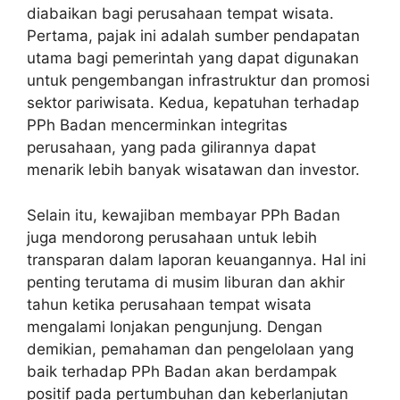
diabaikan bagi perusahaan tempat wisata.
Pertama, pajak ini adalah sumber pendapatan
utama bagi pemerintah yang dapat digunakan
untuk pengembangan infrastruktur dan promosi
sektor pariwisata. Kedua, kepatuhan terhadap
PPh Badan mencerminkan integritas
perusahaan, yang pada gilirannya dapat
menarik lebih banyak wisatawan dan investor.
Selain itu, kewajiban membayar PPh Badan
juga mendorong perusahaan untuk lebih
transparan dalam laporan keuangannya. Hal ini
penting terutama di musim liburan dan akhir
tahun ketika perusahaan tempat wisata
mengalami lonjakan pengunjung. Dengan
demikian, pemahaman dan pengelolaan yang
baik terhadap PPh Badan akan berdampak
positif pada pertumbuhan dan keberlanjutan