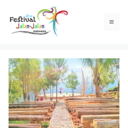
Langsung
ke
isi
Menu