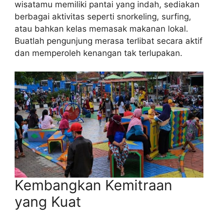
wisatamu memiliki pantai yang indah, sediakan
berbagai aktivitas seperti snorkeling, surfing,
atau bahkan kelas memasak makanan lokal.
Buatlah pengunjung merasa terlibat secara aktif
dan memperoleh kenangan tak terlupakan.
Kembangkan Kemitraan
yang Kuat