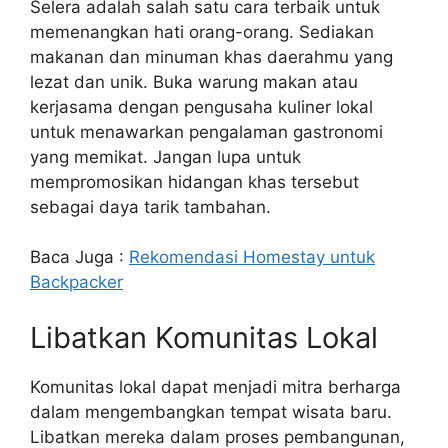
Selera adalah salah satu cara terbaik untuk
memenangkan hati orang-orang. Sediakan
makanan dan minuman khas daerahmu yang
lezat dan unik. Buka warung makan atau
kerjasama dengan pengusaha kuliner lokal
untuk menawarkan pengalaman gastronomi
yang memikat. Jangan lupa untuk
mempromosikan hidangan khas tersebut
sebagai daya tarik tambahan.
Baca Juga :
Rekomendasi Homestay untuk
Backpacker
Libatkan Komunitas Lokal
Komunitas lokal dapat menjadi mitra berharga
dalam mengembangkan tempat wisata baru.
Libatkan mereka dalam proses pembangunan,