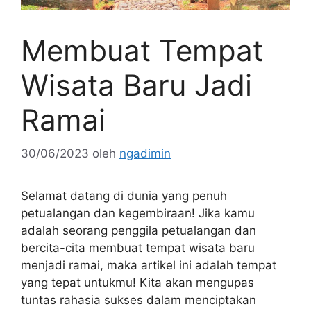
Membuat Tempat
Wisata Baru Jadi
Ramai
30/06/2023
oleh
ngadimin
Selamat datang di dunia yang penuh
petualangan dan kegembiraan! Jika kamu
adalah seorang penggila petualangan dan
bercita-cita membuat tempat wisata baru
menjadi ramai, maka artikel ini adalah tempat
yang tepat untukmu! Kita akan mengupas
tuntas rahasia sukses dalam menciptakan