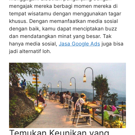
mengajak mereka berbagi momen mereka di
tempat wisatamu dengan menggunakan tagar
khusus. Dengan memanfaatkan media sosial
dengan baik, kamu dapat menciptakan buzz
dan mendatangkan minat yang besar. Tak
hanya media sosial,
Jasa Google Ads
juga bisa
jadi alternatif loh.
Temukan Keunikan yang