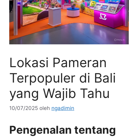
Lokasi Pameran
Terpopuler di Bali
yang Wajib Tahu
10/07/2025
oleh
ngadimin
Pengenalan tentang