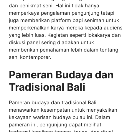
dan penikmat seni. Hal ini tidak hanya
memperkaya pengalaman pengunjung tetapi
juga memberikan platform bagi seniman untuk
memperkenalkan karya mereka kepada audiens
yang lebih luas. Kegiatan seperti lokakarya dan
diskusi panel sering diadakan untuk
memberikan pemahaman lebih dalam tentang
seni kontemporer.
Pameran Budaya dan
Tradisional Bali
Pameran budaya dan tradisional Bali
menawarkan kesempatan untuk menyaksikan
kekayaan warisan budaya pulau ini. Dalam
pameran ini, pengunjung dapat melihat