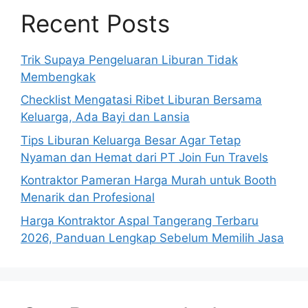
Recent Posts
Trik Supaya Pengeluaran Liburan Tidak
Membengkak
Checklist Mengatasi Ribet Liburan Bersama
Keluarga, Ada Bayi dan Lansia
Tips Liburan Keluarga Besar Agar Tetap
Nyaman dan Hemat dari PT Join Fun Travels
Kontraktor Pameran Harga Murah untuk Booth
Menarik dan Profesional
Harga Kontraktor Aspal Tangerang Terbaru
2026, Panduan Lengkap Sebelum Memilih Jasa