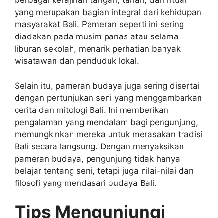
berbagai kerajinan tangan, tarian, dan ritual
yang merupakan bagian integral dari kehidupan
masyarakat Bali. Pameran seperti ini sering
diadakan pada musim panas atau selama
liburan sekolah, menarik perhatian banyak
wisatawan dan penduduk lokal.
Selain itu, pameran budaya juga sering disertai
dengan pertunjukan seni yang menggambarkan
cerita dan mitologi Bali. Ini memberikan
pengalaman yang mendalam bagi pengunjung,
memungkinkan mereka untuk merasakan tradisi
Bali secara langsung. Dengan menyaksikan
pameran budaya, pengunjung tidak hanya
belajar tentang seni, tetapi juga nilai-nilai dan
filosofi yang mendasari budaya Bali.
Tips Mengunjungi