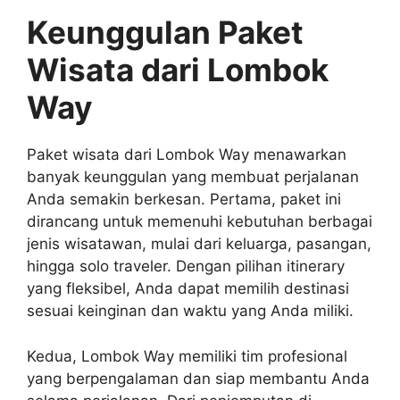
Keunggulan Paket
Wisata dari Lombok
Way
Paket wisata dari Lombok Way menawarkan
banyak keunggulan yang membuat perjalanan
Anda semakin berkesan. Pertama, paket ini
dirancang untuk memenuhi kebutuhan berbagai
jenis wisatawan, mulai dari keluarga, pasangan,
hingga solo traveler. Dengan pilihan itinerary
yang fleksibel, Anda dapat memilih destinasi
sesuai keinginan dan waktu yang Anda miliki.
Kedua, Lombok Way memiliki tim profesional
yang berpengalaman dan siap membantu Anda