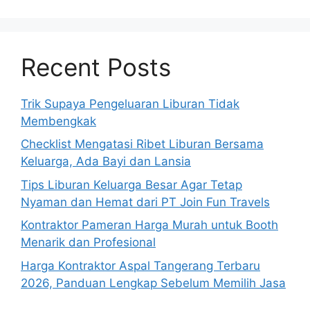
Recent Posts
Trik Supaya Pengeluaran Liburan Tidak
Membengkak
Checklist Mengatasi Ribet Liburan Bersama
Keluarga, Ada Bayi dan Lansia
Tips Liburan Keluarga Besar Agar Tetap
Nyaman dan Hemat dari PT Join Fun Travels
Kontraktor Pameran Harga Murah untuk Booth
Menarik dan Profesional
Harga Kontraktor Aspal Tangerang Terbaru
2026, Panduan Lengkap Sebelum Memilih Jasa