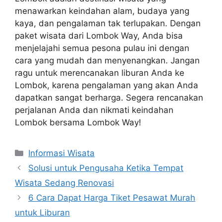
menawarkan keindahan alam, budaya yang
kaya, dan pengalaman tak terlupakan. Dengan
paket wisata dari Lombok Way, Anda bisa
menjelajahi semua pesona pulau ini dengan
cara yang mudah dan menyenangkan. Jangan
ragu untuk merencanakan liburan Anda ke
Lombok, karena pengalaman yang akan Anda
dapatkan sangat berharga. Segera rencanakan
perjalanan Anda dan nikmati keindahan
Lombok bersama Lombok Way!
Kategori
Informasi Wisata
Solusi untuk Pengusaha Ketika Tempat
Wisata Sedang Renovasi
6 Cara Dapat Harga Tiket Pesawat Murah
untuk Liburan