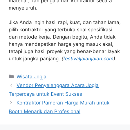
material, dan pengalaman kontraktor secara
menyeluruh.
Jika Anda ingin hasil rapi, kuat, dan tahan lama,
pilih kontraktor yang terbuka soal spesifikasi
dan metode kerja. Dengan begitu, Anda tidak
hanya mendapatkan harga yang masuk akal,
tetapi juga hasil proyek yang benar-benar layak
untuk jangka panjang.
(
festivaljalanjalan.com
)
.
Kategori
Wisata Jogja
Vendor Penyelenggara Acara Jogja
Terpercaya untuk Event Sukses
Kontraktor Pameran Harga Murah untuk
Booth Menarik dan Profesional