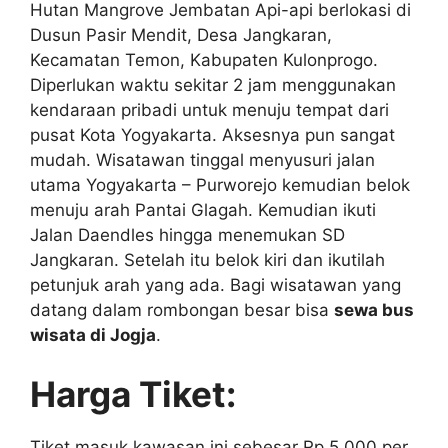
Hutan Mangrove Jembatan Api-api berlokasi di
Dusun Pasir Mendit, Desa Jangkaran,
Kecamatan Temon, Kabupaten Kulonprogo.
Diperlukan waktu sekitar 2 jam menggunakan
kendaraan pribadi untuk menuju tempat dari
pusat Kota Yogyakarta. Aksesnya pun sangat
mudah. Wisatawan tinggal menyusuri jalan
utama Yogyakarta – Purworejo kemudian belok
menuju arah Pantai Glagah. Kemudian ikuti
Jalan Daendles hingga menemukan SD
Jangkaran. Setelah itu belok kiri dan ikutilah
petunjuk arah yang ada. Bagi wisatawan yang
datang dalam rombongan besar bisa
sewa bus
wisata di Jogja
.
Harga Tiket:
Tiket masuk kawasan ini sebesar Rp 5.000 per